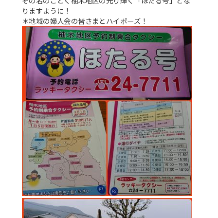
その名のごとく柚木地区の光り輝く「ほたる号」とな
りますように！
＊地域の婦人会の皆さまとハイポーズ！