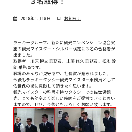
３名取得！
2018年1月18日
お知らせ
ラッキーグループ、新たに観光コンベンション協会実
施の観光マイスター・シルバー検定に３名の合格者が
出ました。
取得者：川原 博文 乗務員、末藤 修久 乗務員、松永 幹
朗 乗務員です。
職場のみんなが見守る中、社長賞が贈られました。
今後もラッキータクシー観光マイスター乗務員として
佐世保の街に貢献して頂きたく思います。
観光マイスターの称号を持つタクシーでの佐世保観
光、とても効率よく楽しい時間をご提供できると思い
ますので、ぜひ、今後ともよろしくお願い致します。