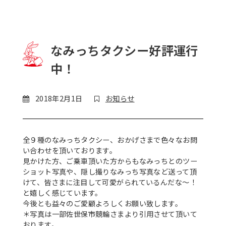
なみっちタクシー好評運行
中！
2018年2月1日
お知らせ
全９種のなみっちタクシー、おかげさまで色々なお問
い合わせを頂いております。
見かけた方、ご乗車頂いた方からもなみっちとのツー
ショット写真や、隠し撮りなみっち写真など送って頂
けて、皆さまに注目して可愛がられているんだな～！
と嬉しく感じています。
今後とも益々のご愛顧よろしくお願い致します。
＊写真は一部佐世保市競輪さまより引用させて頂いて
おります。