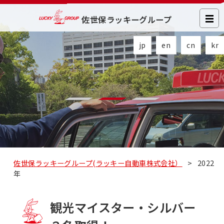
佐世保ラッキーグループ
jp
en
cn
kr
佐世保ラッキーグループ(ラッキー自動車株式会社）
>
2022
年
観光マイスター・シルバー