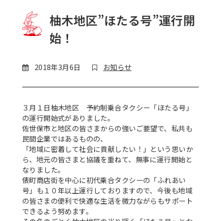
柚木地区”ほたる号”運行開
始！
2018年3月6日
お知らせ
３月１日柚木地区 予約制乗合タクシー「ほたる号」
の運行開始式がありました。
佐世保市と地区の皆さまからの強いご要望で、私共も
民間企業ではあるものの、
「地域に密着して社会に貢献したい！」という思いか
ら、地元の皆さまと協議を重ねて、無事に運行開始と
なりました。
俵町商店街を中心に初代乗合タクシーの「ふれあい
号」も１０年以上運行しておりますので、今後も地域
の皆さまの便利で快適な生活を微力ながらもサポート
できるよう努めます。