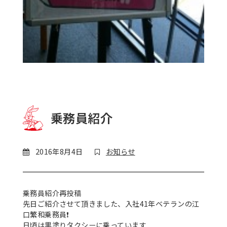
乗務員紹介
2016年8月4日
お知らせ
乗務員紹介
再投稿
先日ご紹介させて頂きました、入社41年ベテランの江
口繁和乗務員
❗
日頃は黒塗りタクシーに乗っています