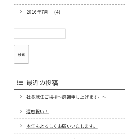
2016年7月
(4)
検
索:
最近の投稿
社長就任ご挨拶～感謝申し上げます。～
還暦祝い！
本年もよろしくお願いいたします。