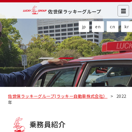
佐世保ラッキーグループ
jp
en
cn
kr
佐世保ラッキーグループ(ラッキー自動車株式会社）
>
2022
年
乗務員紹介