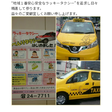
“地域１番安心安全なラッキータクシー”を追求し日々
精進して参ります。
益々のご愛顧宜しくお願い申し上げます。