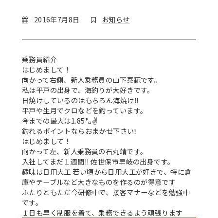
2016年7月8日
お知らせ
乗務員紹介
はじめまして！
向かって右側、新人乗務員の山下泰範です。
私は平戸の出身で、海釣りが大好きです。
日焼けしているのはもちろん海焼け‼
平戸や生月でクロなどを釣っています。
今までの最大は1.85㌔
✌
釣れるポイントならおまかせ下さい
❕
はじめまして！
向かって左、新人乗務員の石丸靖です。
入社してまだ１週間‼ 佐世保市早岐の出身です。
趣味は日用大工
若い頃から日用大工が好きで、特に倉
庫やテーブルなど大きなものを作るのが得意です
ふたりともただ今研修中で、接客マナーなどを勉強中
です。
１日も早く制服を着て、乗務できるよう頑張ります