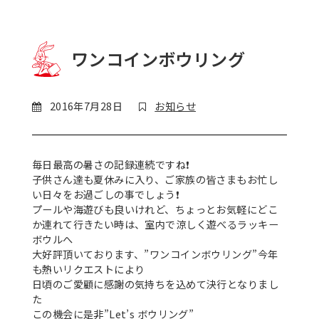
ワンコインボウリング
2016年7月28日
お知らせ
毎日最高の暑さの記録連続ですね
❗
子供さん達も夏休みに入り、ご家族の皆さまもお忙し
い日々をお過ごしの事でしょう
❗
プールや海遊びも良いけれど、ちょっとお気軽にどこ
か連れて行きたい時は、室内で涼しく遊べるラッキー
ボウルへ
大好評頂いております、”ワンコインボウリング”今年
も熱いリクエストにより
日頃のご愛顧に感謝の気持ちを込めて決行となりまし
た
この機会に是非”Let’s ボウリング
”