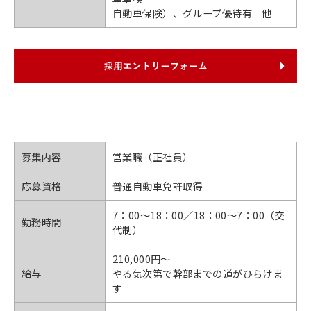
自動車保険）、グループ優待有 他
募集内容
営業職（正社員）
応募資格
普通自動車免許取得
7：00〜18：00／18：00〜7：00（交
勤務時間
代制）
210,000円〜
給与
やる気次第で幹部までの道がひらけま
す