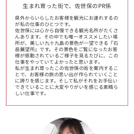
生まれ育った街で、佐世保のPR係
県外からいらしたお客様を観光にお連れするの
が私の仕事のひとつです。
佐世保には心から自慢できる観光名所がたくさ
んあります。その中でも唯一オススメしたい場
所が、美しい九十九島の景色が一望できる『石
岳展望所』です。その景色をご覧になったお客
様が感動されているご様子を見るたびに、この
仕事をやっていてよかったと思います。
私が生まれ育ったこの佐世保の街を案内するこ
とで、お客様の旅の思い出が作られていくこと
に誇りを感じます。そして私がそれをお手伝い
できていることに大変やりがいを感じる素晴ら
しい仕事です。