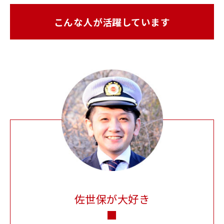
こんな人が活躍しています
佐世保が大好き
■