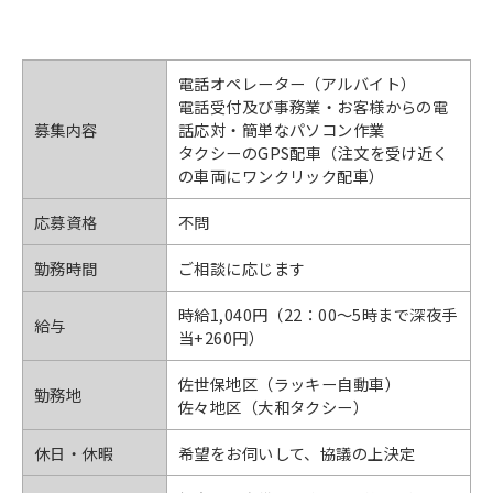
電話オペレーター（アルバイト）
電話受付及び事務業・お客様からの電
募集内容
話応対・簡単なパソコン作業
タクシーのGPS配車（注文を受け近く
の車両にワンクリック配車）
応募資格
不問
勤務時間
ご相談に応じます
時給1,040円（22：00〜5時まで深夜手
給与
当+260円）
佐世保地区（ラッキー自動車）
勤務地
佐々地区（大和タクシー）
休日・休暇
希望をお伺いして、協議の上決定