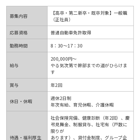
【高卒・第二新卒・既卒対象】一般職
募集内容
（正社員）
応募資格
普通自動車免許取得
勤務時間
8：30〜17：30
200,000円〜
給与
やる気次第で幹部までの道がひらけま
す
賞与
年2回
週休2日制
休日・休暇
年次有給、育児休暇、介護休暇
社会保険完備、健康診断（年2回）、慶
弔見舞金、制服貸与、社宅有（戸数に
限りが
待遇・福利厚生
あります）、貸付金制度、グループ企