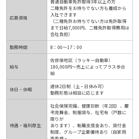
普通自動車免許取得3年以上の方
二種免許をお持ちでない方も養成から
入社できます
応募資格
（二種免許お持ちでない方は免許取得
まで日給7,000円、二種免許取得費用は
会社負担）
勤務時間
8：00〜17：00
佐世保地区（ラッキー自動車）
給与
180,000円〜売上によってプラス歩合
給
週休2日制（土・日休み可）
休日・休暇
勤務形態は相談に応じます
社会保険完備、健康診断（年2回）、慶
弔見舞金、制服貸与、社宅有（戸数に
限りが
待遇・福利厚生
あります）、転職支度金あり、貸付金
制度、グループ企業優待あり（自家用
車車検・