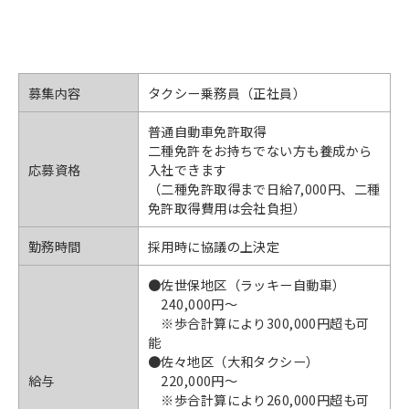
募集内容
タクシー乗務員（正社員）
普通自動車免許取得
二種免許をお持ちでない方も養成から
応募資格
入社できます
（二種免許取得まで日給7,000円、二種
免許取得費用は会社負担）
勤務時間
採用時に協議の上決定
●佐世保地区（ラッキー自動車）
240,000円〜
※歩合計算により300,000円超も可
能
●佐々地区（大和タクシー）
給与
220,000円〜
※歩合計算により260,000円超も可