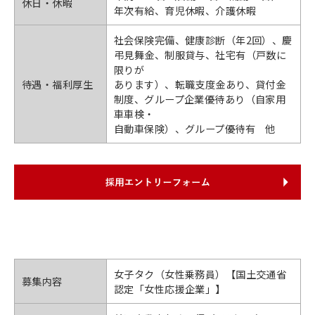
休日・休暇
年次有給、育児休暇、介護休暇
社会保険完備、健康診断（年2回）、慶
弔見舞金、制服貸与、社宅有（戸数に
限りが
待遇・福利厚生
あります）、転職支度金あり、貸付金
制度、グループ企業優待あり（自家用
車車検・
自動車保険）、グループ優待有 他
女子タク（女性乗務員）【国土交通省
募集内容
認定「女性応援企業」】