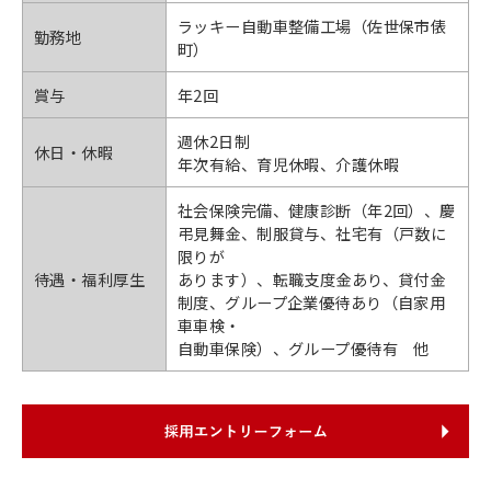
ラッキー自動車整備工場（佐世保市俵
勤務地
町）
賞与
年2回
週休2日制
休日・休暇
年次有給、育児休暇、介護休暇
社会保険完備、健康診断（年2回）、慶
弔見舞金、制服貸与、社宅有（戸数に
限りが
待遇・福利厚生
あります）、転職支度金あり、貸付金
制度、グループ企業優待あり（自家用
車車検・
自動車保険）、グループ優待有 他