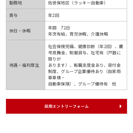
勤務地
佐世保地区（ラッキー自動車）
賞与
年2回
年間 72日
休日・休暇
年次有給、育児休暇、介護休暇
社会保険完備、健康診断（年2回）、慶
弔見舞金、制服貸与、社宅有（戸数に
限りが
待遇・福利厚生
あります）、転職支度金あり、貸付金
制度、グループ企業優待あり（自家用
車車検・
自動車保険）、グループ優待有 他