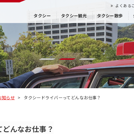
よくある
タクシー
タクシー観光
タクシー散歩
お知らせ
>
タクシードライバーってどんなお仕事？
てどんなお仕事？