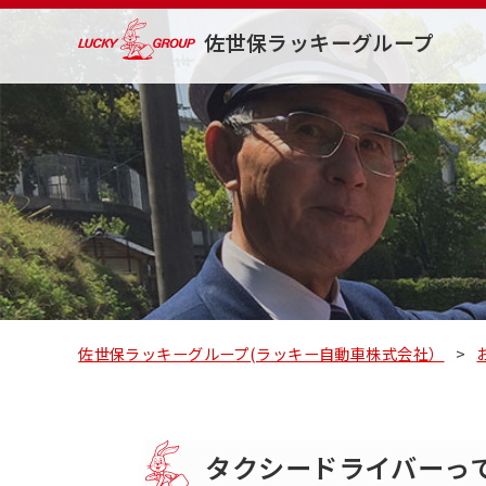
佐世保ラッキーグループ
佐世保ラッキーグループ(ラッキー自動車株式会社）
>
タクシードライバーっ