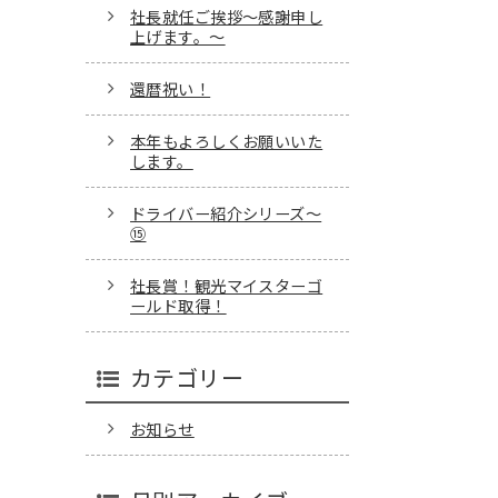
社長就任ご挨拶～感謝申し
上げます。～
還暦祝い！
本年もよろしくお願いいた
します。
ドライバー紹介シリーズ～
⑮
社長賞！観光マイスターゴ
ールド取得！
カテゴリー
お知らせ