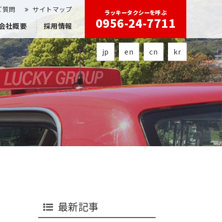
ご質問
サイトマップ
ラッキータクシーを呼ぶ
0956-24-7711
会社概要
採用情報
jp
en
cn
kr
最新記事