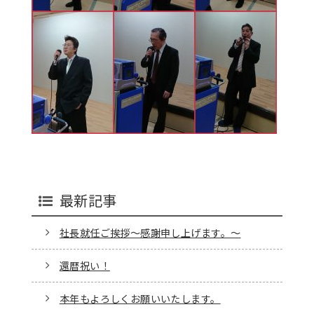
最新記事
社長就任ご挨拶～感謝申し上げます。～
還暦祝い！
本年もよろしくお願いいたします。