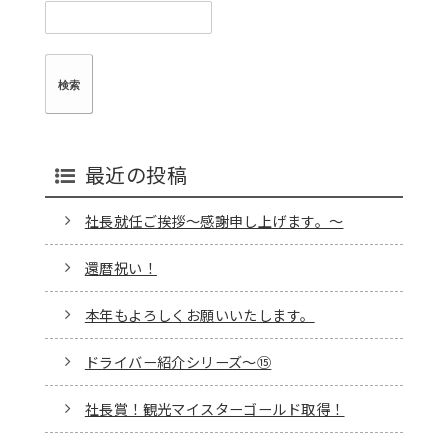
検
索:
最近の投稿
社長就任ご挨拶～感謝申し上げます。～
還暦祝い！
本年もよろしくお願いいたします。
ドライバー紹介シリーズ～⑮
社長賞！観光マイスターゴールド取得！