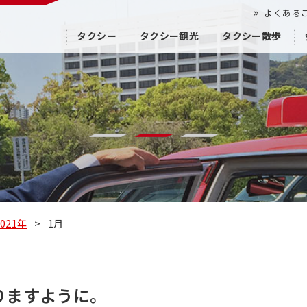
よくある
タクシー
タクシー観光
タクシー散歩
2021年
>
1月
りますように。