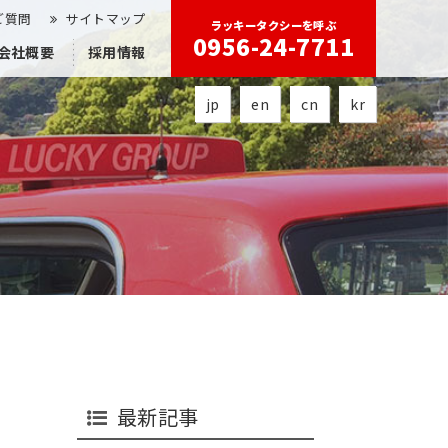
ご質問
サイトマップ
ラッキータクシーを呼ぶ
0956-24-7711
会社概要
採用情報
jp
en
cn
kr
最新記事