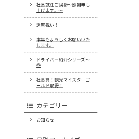
社長就任ご挨拶～感謝申し
上げます。～
還暦祝い！
本年もよろしくお願いいた
します。
ドライバー紹介シリーズ～
⑮
社長賞！観光マイスターゴ
ールド取得！
カテゴリー
お知らせ