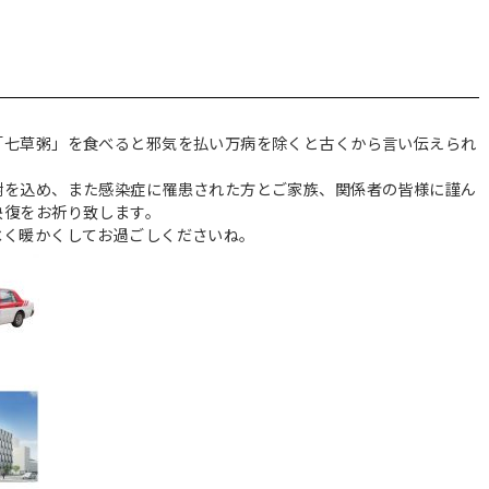
「七草粥」を食べると邪気を払い万病を除くと古くから言い伝えられ
謝を込め、また感染症に罹患された方とご家族、関係者の皆様に謹ん
快復をお祈り致します。
べく暖かくしてお過ごしくださいね。