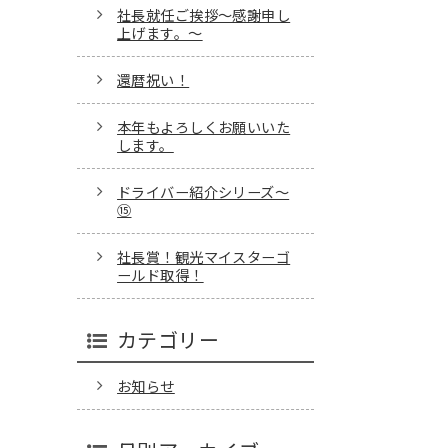
社長就任ご挨拶～感謝申し
上げます。～
還暦祝い！
本年もよろしくお願いいた
します。
ドライバー紹介シリーズ～
⑮
社長賞！観光マイスターゴ
ールド取得！
カテゴリー
お知らせ