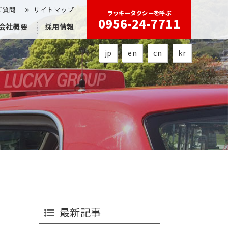
ご質問
サイトマップ
ラッキータクシーを呼ぶ
0956-24-7711
会社概要
採用情報
jp
en
cn
kr
最新記事