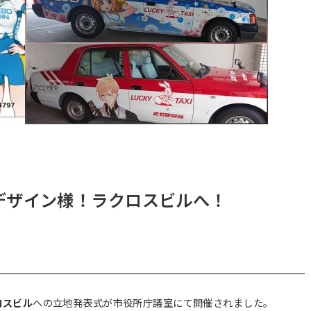
デザイン様！ラクロスビルへ！
ロスビル
への立地発表式が市役所庁議室にて開催されました。