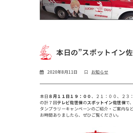
本日の”スポットイン佐
2020年8月11日
お知らせ
本日
８月１１日１９：００
、２１：００、２３
の計７回
テレビ佐世保
の
スポットイン佐世保
で
タンプラリーキャンペーンのご紹介・ご案内な
お時間ありましたら、ぜひご覧ください。