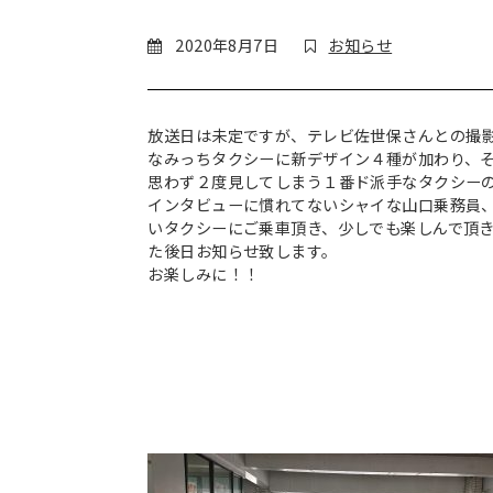
2020年8月7日
お知らせ
放送日は未定ですが、テレビ佐世保さんとの撮
なみっちタクシーに新デザイン４種が加わり、
思わず２度見してしまう１番ド派手なタクシー
インタビューに慣れてないシャイな山口乗務員
いタクシーにご乗車頂き、少しでも楽しんで頂
た後日お知らせ致します。
お楽しみに！！