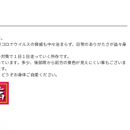
す。
型コロナウイルスの脅威も中々治まらず、日常のありがたさが益々身
の対策で１日１日走っていく所存です。
っています。多少、後部席から前方の景色が見えにくい事もございま
ます。
、どうぞお身体ご自愛ください。