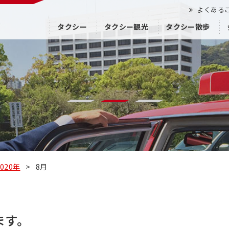
よくある
タクシー
タクシー観光
タクシー散歩
2020年
>
8月
ます。