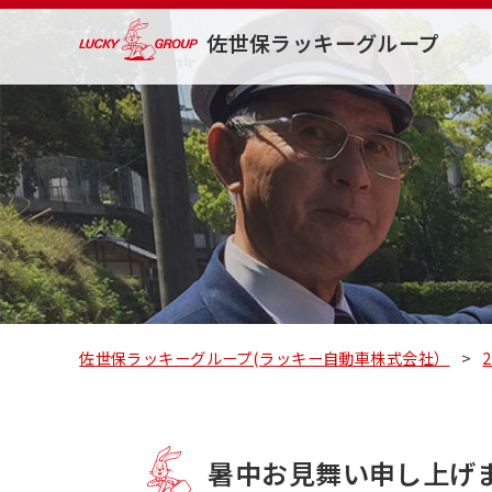
佐世保ラッキーグループ
佐世保ラッキーグループ(ラッキー自動車株式会社）
>
暑中お見舞い申し上げ