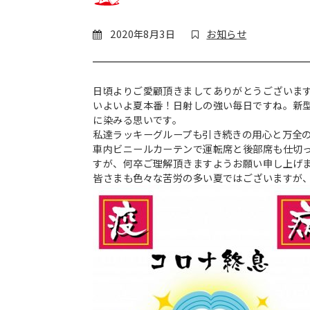
2020年8月3日
お知らせ
日頃よりご愛顧頂きましてありがとうございま
いよいよ夏本番！日射しの強い毎日ですね。新
に染みる思いです。
私達ラッキーグループも引き続きの用心と万全
車内ビニールカーテンで運転席と後部席も仕切
すが、何卒ご理解頂きますようお願い申し上げ
皆さまも色々な苦労の多い夏ではございますが