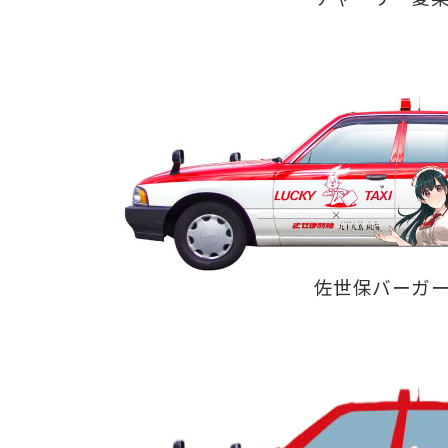
佐世保バーガ