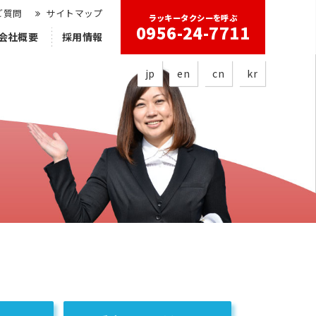
ご質問
サイトマップ
ラッキータクシーを呼ぶ
0956-24-7711
会社概要
採用情報
jp
en
cn
kr