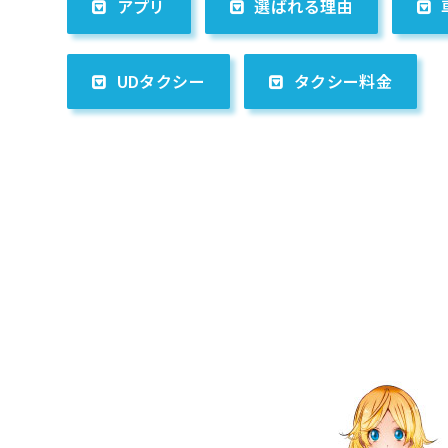
アプリ
選ばれる理由
UDタクシー
タクシー料金