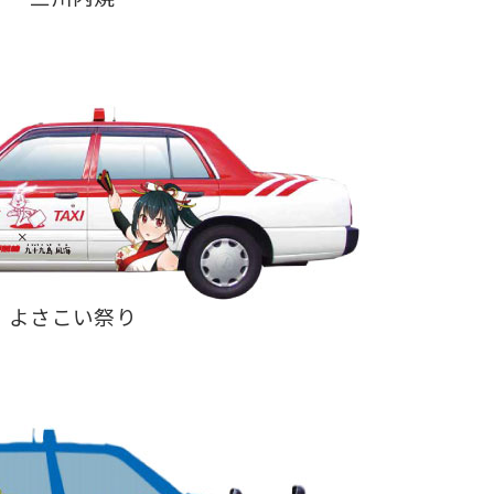
よさこい祭り