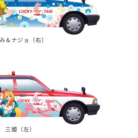
み＆ナジョ（右）
三姫（左）