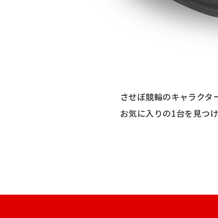
させぼ競輪のキャラクタ
お気に入りの1台を見つ