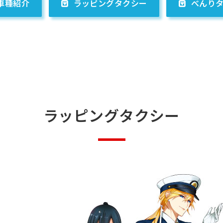
車種紹介
ラッピングタクシー
べんり
ラッピングタクシー