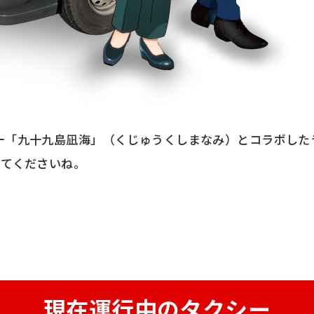
ー「九十九島凪海」（くじゅうくしまなみ）とコラボした
けてくださいね。
現在運行中のタクシー