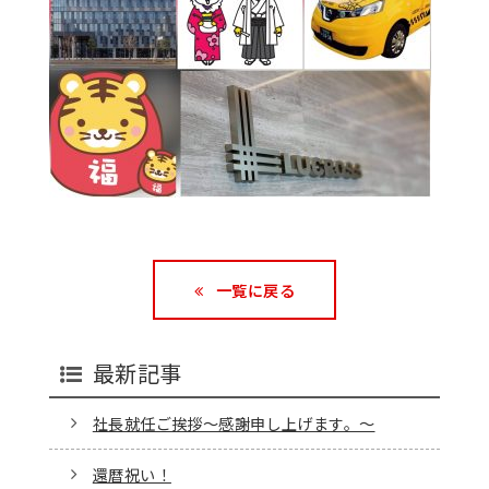
一覧に戻る
最新記事
社長就任ご挨拶～感謝申し上げます。～
還暦祝い！