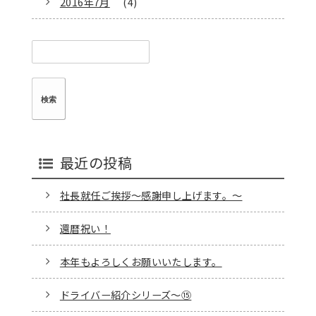
2016年7月
(4)
検
索:
最近の投稿
社長就任ご挨拶～感謝申し上げます。～
還暦祝い！
本年もよろしくお願いいたします。
ドライバー紹介シリーズ～⑮