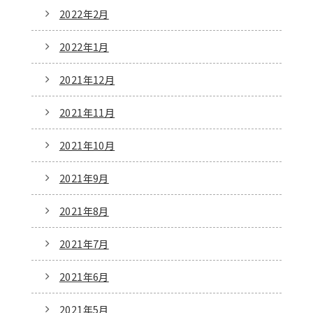
2022年2月
2022年1月
2021年12月
2021年11月
2021年10月
2021年9月
2021年8月
2021年7月
2021年6月
2021年5月