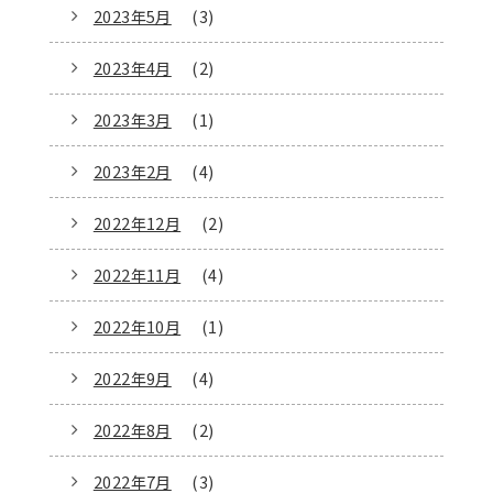
2023年5月
(3)
2023年4月
(2)
2023年3月
(1)
2023年2月
(4)
2022年12月
(2)
2022年11月
(4)
2022年10月
(1)
2022年9月
(4)
2022年8月
(2)
2022年7月
(3)