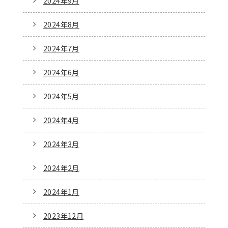
2024年9月
2024年8月
2024年7月
2024年6月
2024年5月
2024年4月
2024年3月
2024年2月
2024年1月
2023年12月