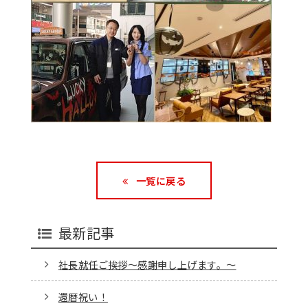
一覧に戻る
最新記事
社長就任ご挨拶～感謝申し上げます。～
還暦祝い！