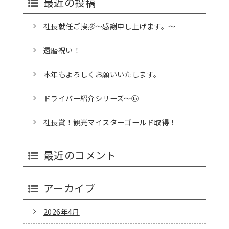
最近の投稿
社長就任ご挨拶～感謝申し上げます。～
還暦祝い！
本年もよろしくお願いいたします。
ドライバー紹介シリーズ～⑮
社長賞！観光マイスターゴールド取得！
最近のコメント
アーカイブ
2026年4月