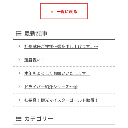
一覧に戻る
最新記事
社長就任ご挨拶～感謝申し上げます。～
還暦祝い！
本年もよろしくお願いいたします。
ドライバー紹介シリーズ～⑮
社長賞！観光マイスターゴールド取得！
カテゴリー