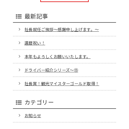
最新記事
社長就任ご挨拶～感謝申し上げます。～
還暦祝い！
本年もよろしくお願いいたします。
ドライバー紹介シリーズ～⑮
社長賞！観光マイスターゴールド取得！
カテゴリー
お知らせ