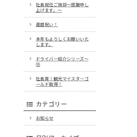
社長就任ご挨拶～感謝申し
上げます。～
還暦祝い！
本年もよろしくお願いいた
します。
ドライバー紹介シリーズ～
⑮
社長賞！観光マイスターゴ
ールド取得！
カテゴリー
お知らせ