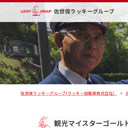
佐世保ラッキーグループ
佐世保ラッキーグループ(ラッキー自動車株式会社）
>
観光マイスターゴール