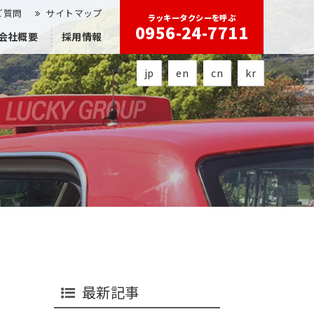
ご質問
サイトマップ
ラッキータクシーを呼ぶ
0956-24-7711
会社概要
採用情報
jp
en
cn
kr
最新記事