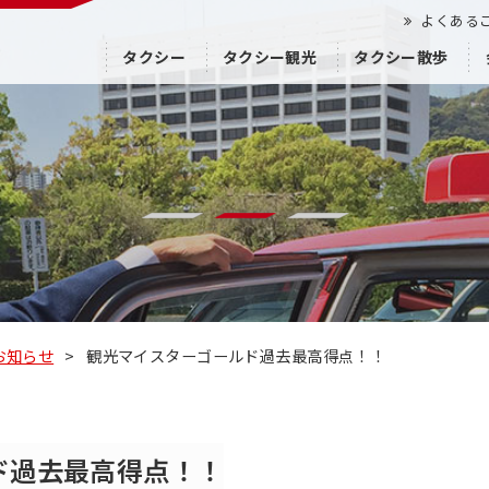
よくある
タクシー
タクシー観光
タクシー散歩
お知らせ
>
観光マイスターゴールド過去最高得点！！
ド過去最高得点！！