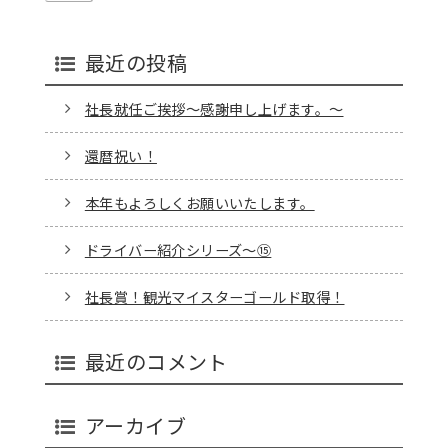
最近の投稿
社長就任ご挨拶～感謝申し上げます。～
還暦祝い！
本年もよろしくお願いいたします。
ドライバー紹介シリーズ～⑮
社長賞！観光マイスターゴールド取得！
最近のコメント
アーカイブ