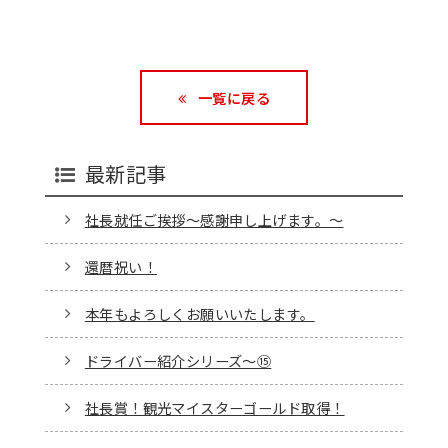
一覧に戻る
最新記事
社長就任ご挨拶～感謝申し上げます。～
還暦祝い！
本年もよろしくお願いいたします。
ドライバー紹介シリーズ～⑮
社長賞！観光マイスターゴールド取得！