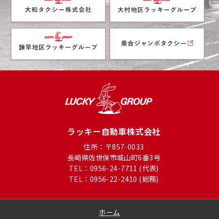
ラッキー自動車株式会社
住所：〒857-0033
長崎県佐世保市城山町6番3号
TEL：0956-24-7711 (代表)
TEL：0956-22-2410 (総務)
ホーム