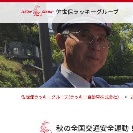
佐世保ラッキーグループ
佐世保ラッキーグループ(ラッキー自動車株式会社）
>
秋の全国交通安全運動