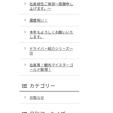
社長就任ご挨拶～感謝申し
上げます。～
還暦祝い！
本年もよろしくお願いいた
します。
ドライバー紹介シリーズ～
⑮
社長賞！観光マイスターゴ
ールド取得！
カテゴリー
お知らせ