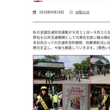
2018年9月18日
お知らせ
秋の全国交通安全運動が９月２１日～９月３０
弊社も公共交通機関としての責任を更に噛み締
本日先立っての交通安全祈願祭、秋期表彰式に
襟元を正し、今後も精進していきます。(黄色い