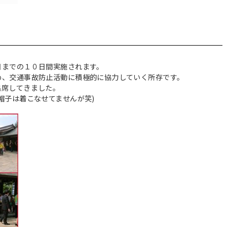
日までの１０日間実施されます。
め、交通事故防止活動に積極的に協力していく所存です。
出席してきました。
帽子は着こなせてませんが笑)