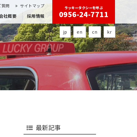
ご質問
サイトマップ
ラッキータクシーを呼ぶ
0956-24-7711
会社概要
採用情報
jp
en
cn
kr
最新記事