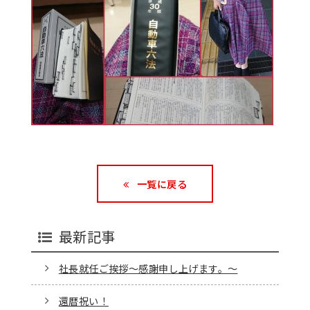
一覧に戻る
最新記事
社長就任ご挨拶～感謝申し上げます。～
還暦祝い！