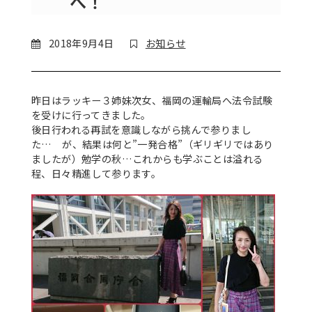
へ！
2018年9月4日
お知らせ
昨日はラッキー３姉妹次女、福岡の運輸局へ法令試験
を受けに行ってきました。
後日行われる再試を意識しながら挑んで参りまし
た… が、結果は何と”一発合格”（ギリギリではあり
ましたが）勉学の秋…これからも学ぶことは溢れる
程、日々精進して参ります。