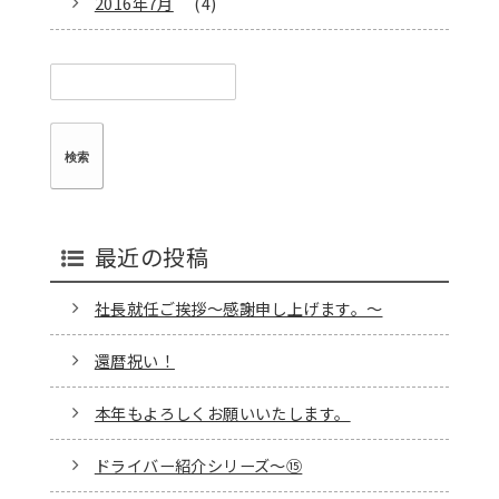
2016年7月
(4)
検
索:
最近の投稿
社長就任ご挨拶～感謝申し上げます。～
還暦祝い！
本年もよろしくお願いいたします。
ドライバー紹介シリーズ～⑮