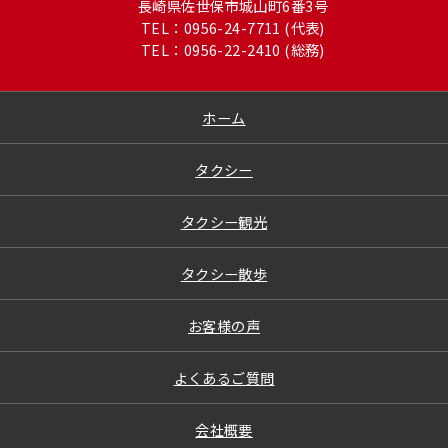
長崎県佐世保市城山町6番3号
TEL：0956-24-7711 (代表)
TEL：0956-22-2410 (総務)
ホーム
タクシー
タクシー観光
タクシー散歩
お客様の声
よくあるご質問
会社概要