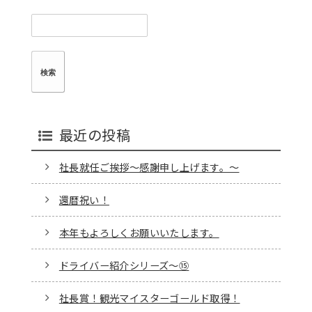
検
索:
最近の投稿
社長就任ご挨拶～感謝申し上げます。～
還暦祝い！
本年もよろしくお願いいたします。
ドライバー紹介シリーズ～⑮
社長賞！観光マイスターゴールド取得！