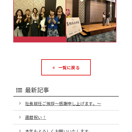
一覧に戻る
最新記事
社長就任ご挨拶～感謝申し上げます。～
還暦祝い！
本年もよろしくお願いいたします。