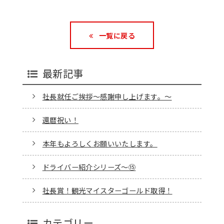
一覧に戻る
最新記事
社長就任ご挨拶～感謝申し上げます。～
還暦祝い！
本年もよろしくお願いいたします。
ドライバー紹介シリーズ～⑮
社長賞！観光マイスターゴールド取得！
カテゴリー