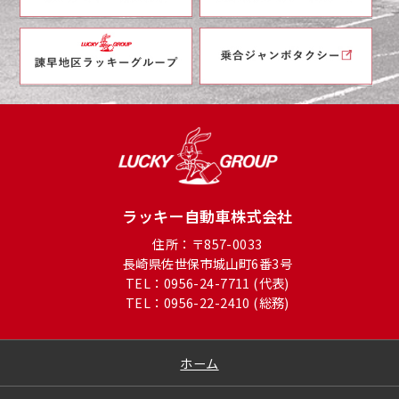
ラッキー自動車株式会社
住所：〒857-0033
長崎県佐世保市城山町6番3号
TEL：0956-24-7711 (代表)
TEL：0956-22-2410 (総務)
ホーム