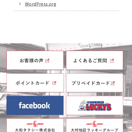
WordPress.org