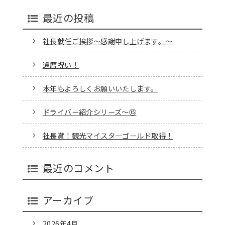
最近の投稿
社長就任ご挨拶～感謝申し上げます。～
還暦祝い！
本年もよろしくお願いいたします。
ドライバー紹介シリーズ～⑮
社長賞！観光マイスターゴールド取得！
最近のコメント
アーカイブ
2026年4月