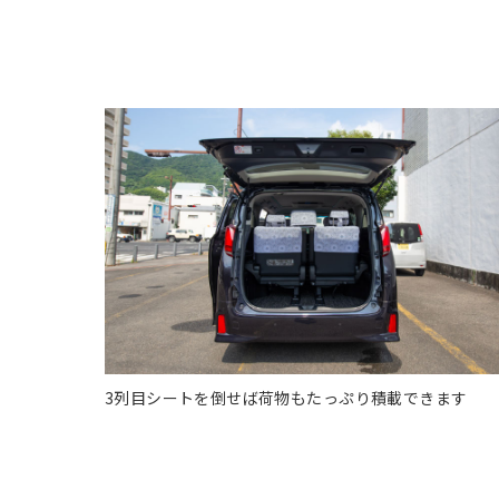
3列目シートを倒せば荷物もたっぷり積載できます